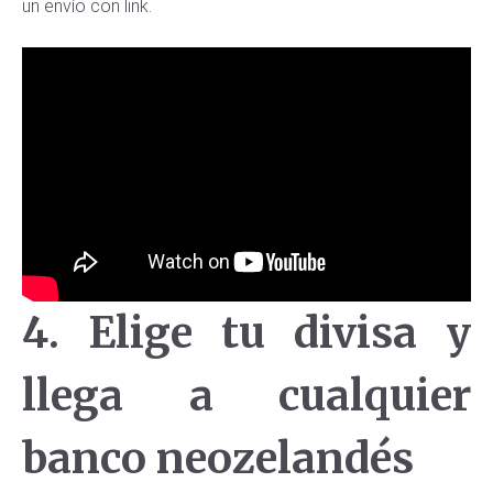
un envío con link.
4. Elige tu divisa y
llega a cualquier
banco neozelandés