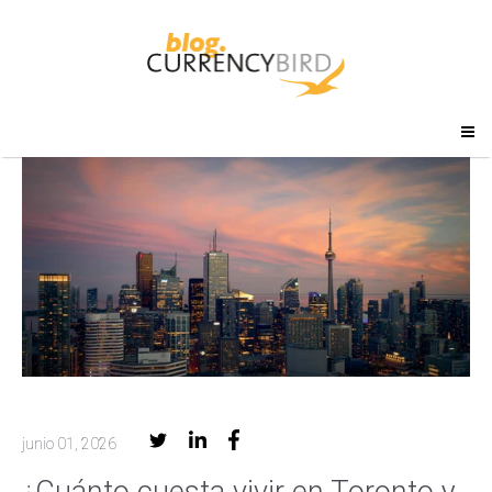
junio 01, 2026
¿Cuánto cuesta vivir en Toronto y