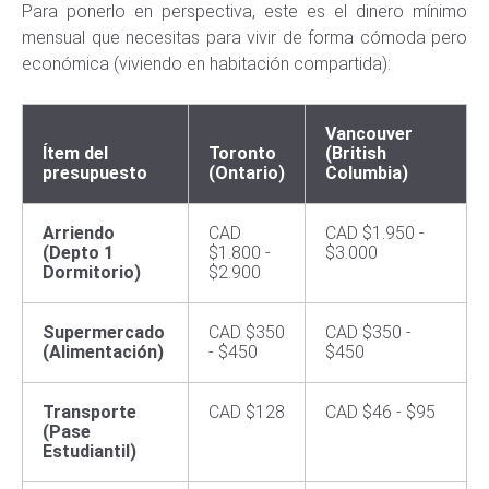
Para ponerlo en perspectiva, este es el dinero mínimo
mensual que necesitas para vivir de forma cómoda pero
económica (viviendo en habitación compartida):
Vancouver
Ítem del
Toronto
(British
presupuesto
(Ontario)
Columbia)
Arriendo
CAD
CAD $1.950 -
(Depto 1
$1.800 -
$3.000
Dormitorio)
$2.900
Supermercado
CAD $350
CAD $350 -
(Alimentación)
- $450
$450
Transporte
CAD $128
CAD $46 - $95
(Pase
Estudiantil)