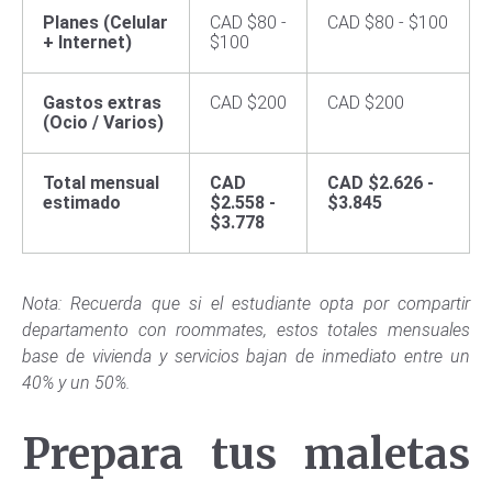
Planes (Celular
CAD $80 -
CAD $80 - $100
+ Internet)
$100
Gastos extras
CAD $200
CAD $200
(Ocio / Varios)
Total mensual
CAD
CAD $2.626 -
estimado
$2.558 -
$3.845
$3.778
Nota: Recuerda que si el estudiante opta por compartir
departamento con roommates, estos totales mensuales
base de vivienda y servicios bajan de inmediato entre un
40% y un 50%.
Prepara tus maletas