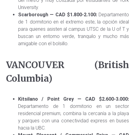
del metro y muy cotizada por estudiantes de York
University.
Scarborough — CAD $1.800-2.100:
Departamento
de 1 dormitorio en el extremo este; la opción ideal
para quienes asisten al campus UTSC de la U of T y
buscan un entorno verde, tranquilo y mucho más
amigable con el bolsillo.
VANCOUVER (British
Columbia)
Kitsilano / Point Grey — CAD $2.600-3.000:
Departamento de 1 dormitorio en un sector
residencial premium; combina la cercanía a la playa
y parques con una conectividad express en buses
hacia la UBC.