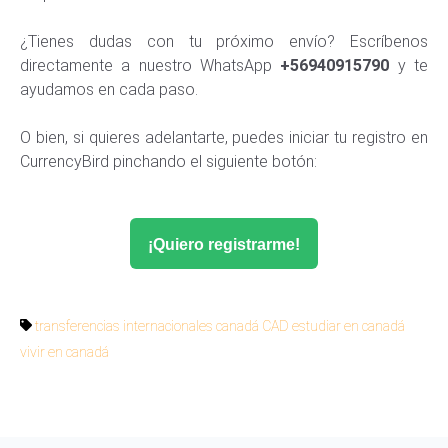
¿Tienes dudas con tu próximo envío? Escríbenos
directamente a nuestro WhatsApp
+56940915790
y te
ayudamos en cada paso.
O bien, si quieres adelantarte, puedes iniciar tu registro en
CurrencyBird pinchando el siguiente botón:
¡Quiero registrarme!
transferencias internacionales
canadá
CAD
estudiar en canadá
vivir en canadá