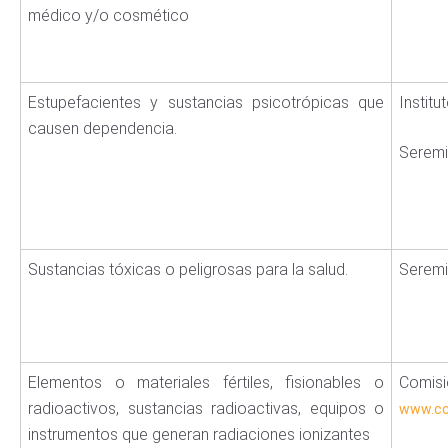
médico y/o cosmético
Estupefacientes y sustancias psicotrópicas que
Institu
causen dependencia.
Seremi
Sustancias tóxicas o peligrosas para la salud.
Serem
Elementos o materiales fértiles, fisionables o
Comis
radioactivos, sustancias radioactivas, equipos o
www.cc
instrumentos que generan radiaciones ionizantes