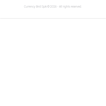
Currency Bird SpA © 2026 - All rights reserved.