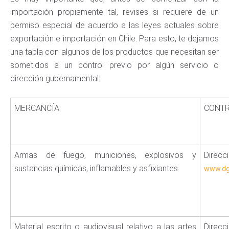
importación propiamente tal, revises si requiere de un
permiso especial de acuerdo a las leyes actuales sobre
exportación e importación en Chile. Para esto, te dejamos
una tabla con algunos de los productos que necesitan ser
sometidos a un control previo por algún servicio o
dirección gubernamental:
MERCANCÍA:
CONTR
Armas de fuego, municiones, explosivos y
Direcc
sustancias químicas, inflamables y asfixiantes.
www.dg
Material escrito o audiovisual relativo a las artes
Direcc