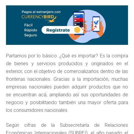
Partamos por lo básico. ¿Qué es importar? Es la compra
de bienes y servicios producidos y originados en el
exterior, con el objetivo de comercializarlos dentro de las
fronteras nacionales. Gracias a la importación, muchas
empresas nacionales pueden adquirir productos que no
se encuentran acá, ampliando así sus oportunidades de
negocio y posibilitando también una mayor oferta para
los consumidores nacionales.
Según cifras de la Subsecretaría de Relaciones
Económicas Internacionales (SUBREI), el año pasado el