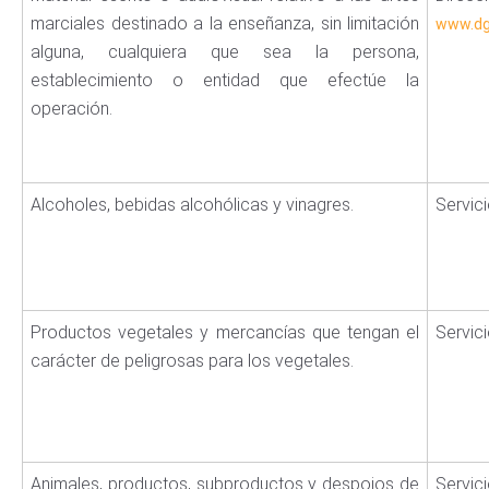
marciales destinado a la enseñanza, sin limitación
www.dg
alguna, cualquiera que sea la persona,
establecimiento o entidad que efectúe la
operación.
Alcoholes, bebidas alcohólicas y vinagres.
Servic
Productos vegetales y mercancías que tengan el
Servic
carácter de peligrosas para los vegetales.
Animales, productos, subproductos y despojos de
Servic