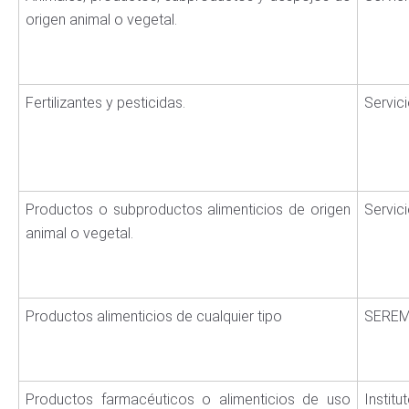
origen animal o vegetal.
Fertilizantes y pesticidas.
Servic
Productos o subproductos alimenticios de origen
Servic
animal o vegetal.
Productos alimenticios de cualquier tipo
SEREM
Productos farmacéuticos o alimenticios de uso
Institu