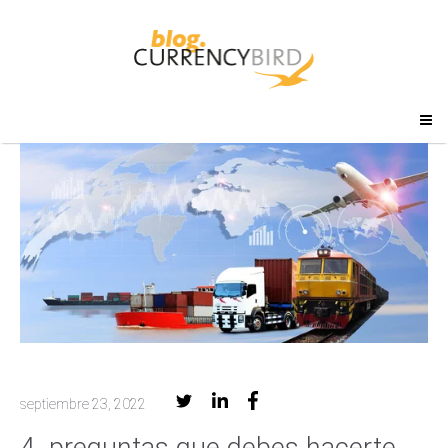
septiembre 23, 2022
4 preguntas que debes hacerte