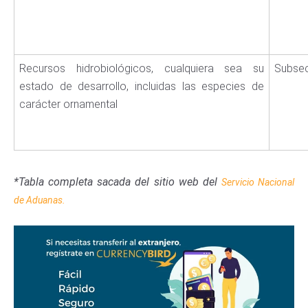
Recursos hidrobiológicos, cualquiera sea su
Subsec
estado de desarrollo, incluidas las especies de
carácter ornamental
*Tabla completa sacada del sitio web del
Servicio Nacional
de Aduanas.